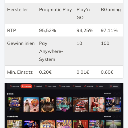
Hersteller
Pragmatic Play
Play’n
BGaming
GO
RTP
95,52%
94,25%
97,11%
Gewinnlinien
Pay
10
100
Anywhere-
System
Min. Einsatz
0,20€
0,01€
0,60€