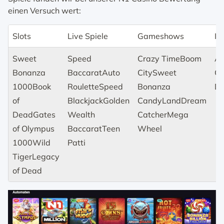
einen Versuch wert:
Slots
Live Spiele
Gameshows
In
Sweet
Speed
Crazy TimeBoom
Av
Bonanza
BaccaratAuto
CitySweet
Cr
1000Book
RouletteSpeed
Bonanza
Di
of
BlackjackGolden
CandyLandDream
DeadGates
Wealth
CatcherMega
of Olympus
BaccaratTeen
Wheel
1000Wild
Patti
TigerLegacy
of Dead