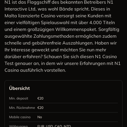
N1 ist das Flaggschiff des bekannten Betreibers N1
Interactive Ltd, was wohl Bände spricht. Dieses in
Malta lizenzierte Casino versorgt seine Kunden mit
einer vielfältigen Spielauswahl mit über 4.000 Titeln
und einem großzügigen Willkommenspaket. Sorgfältig
ausgewählte Zahlungsmethoden ermöglichen zudem
schnelle und gebührenfreie Auszahlungen. Haben wir
Ihr Interesse geweckt und möchten Sie
nun mehr
darüber erfahren? Schauen Sie sich diesen N1 Casino
Test genauer an, in dem wir unsere Erfahrungen mit N1
Casino ausführlich vorstellen.
Übersicht
Min. deposit
€20
Min. Rücknahme
€20
Mobile casino
No
Währungen
EUR, USD, CAD, NZD