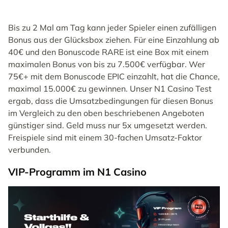
Bis zu 2 Mal am Tag kann jeder Spieler einen zufälligen
Bonus aus der Glücksbox ziehen. Für eine Einzahlung ab
40€ und den Bonuscode RARE ist eine Box mit einem
maximalen Bonus von bis zu 7.500€ verfügbar. Wer
75€+ mit dem Bonuscode EPIC einzahlt, hat die Chance,
maximal 15.000€ zu gewinnen. Unser N1 Casino Test
ergab, dass die Umsatzbedingungen für diesen Bonus
im Vergleich zu den oben beschriebenen Angeboten
günstiger sind. Geld muss nur 5x umgesetzt werden.
Freispiele sind mit einem 30-fachen Umsatz-Faktor
verbunden.
VIP-Programm im N1 Casino