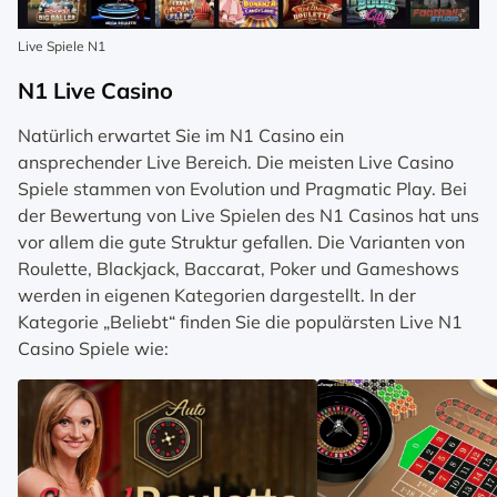
Live Spiele N1
N1 Live Casino
Natürlich erwartet Sie im N1 Casino ein
ansprechender Live Bereich. Die meisten Live Casino
Spiele stammen von Evolution und Pragmatic Play. Bei
der Bewertung von Live Spielen des N1 Casinos hat uns
vor allem die gute Struktur gefallen. Die Varianten von
Roulette, Blackjack, Baccarat, Poker und Gameshows
werden in eigenen Kategorien dargestellt. In der
Kategorie „Beliebt“ finden Sie die populärsten Live N1
Casino Spiele wie: