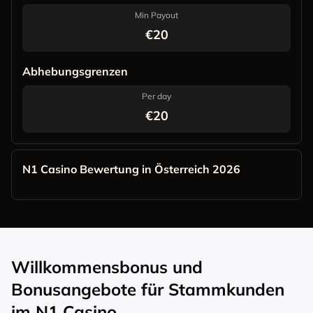
Min Payout
€20
Abhebungsgrenzen
Per day
€20
N1 Casino Bewertung in Österreich 2026
Willkommensbonus und
Bonusangebote für Stammkunden
im N1 Casino