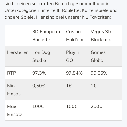
sind in einen separaten Bereich gesammelt und in
Unterkategorien unterteilt: Roulette, Kartenspiele und
andere Spiele. Hier sind drei unserer N1 Favoriten:
3D European
Casino
Vegas Strip
Roulette
Hold’em
Blackjack
Hersteller
Iron Dog
Play’n
Games
Studio
GO
Global
RTP
97,3%
97,84%
99,65%
Min.
0,50€
1€
1€
Einsatz
Max.
100€
100€
200€
Einsatz