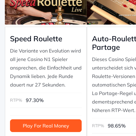
Speed Roulette
Auto-Roulet
Partage
Die Variante von Evolution wird
all jene Casino N1 Spieler
Dieses Casino Spie
ansprechen, die Einfachheit und
unterscheidet sich
Dynamik lieben. Jede Runde
Roulette-Versionen
dauert nur 27 Sekunden.
automatischen Spie
La Partage-Regel 
97.30%
RTP%
dementsprechend e
höheren RTP-Wert.
Play For Real Money
98.65%
RTP%