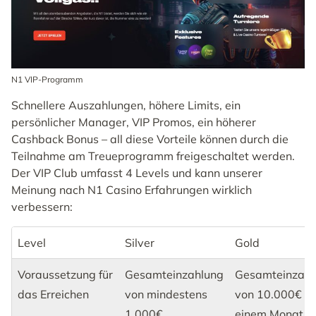
N1 VIP-Programm
Schnellere Auszahlungen, höhere Limits, ein
persönlicher Manager, VIP Promos, ein höherer
Cashback Bonus – all diese Vorteile können durch die
Teilnahme am Treueprogramm freigeschaltet werden.
Der VIP Club umfasst 4 Levels und kann unserer
Meinung nach N1 Casino Erfahrungen wirklich
verbessern:
Level
Silver
Gold
Voraussetzung für
Gesamteinzahlung
Gesamteinzahl
das Erreichen
von mindestens
von 10.000€ in
1.000€
einem Monat