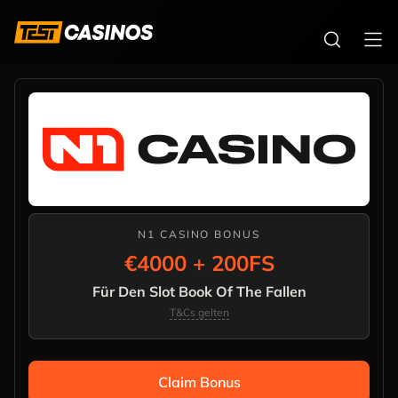
Der N1 Casino Test für S
N1 CASINO BONUS
€4000 + 200FS
Für Den Slot Book Of The Fallen
T&Cs gelten
Claim Bonus