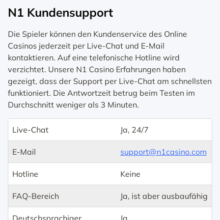
N1 Kundensupport
Die Spieler können den Kundenservice des Online
Casinos jederzeit per Live-Chat und E-Mail
kontaktieren. Auf eine telefonische Hotline wird
verzichtet. Unsere N1 Casino Erfahrungen haben
gezeigt, dass der Support per Live-Chat am schnellsten
funktioniert. Die Antwortzeit betrug beim Testen im
Durchschnitt weniger als 3 Minuten.
Live-Chat
Ja, 24/7
E-Mail
support@n1casino.com
Hotline
Keine
FAQ-Bereich
Ja, ist aber ausbaufähig
Deutschsprachiger
Ja