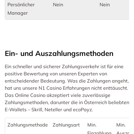
Persönlicher
Nein
Nein
Manager
Ein- und Auszahlungsmethoden
Ein schneller und sicherer Zahlungsverkehr ist für eine
positive Bewertung von unseren Experten von
entscheidender Bedeutung. Was die Zahlungen angeht,
hat uns unsere N1 Casino Erfahrungen nicht enttäuscht.
Das Online Casino akzeptiert viele zuverlässige
Zahlungsmethoden, darunter die in Österreich beliebten
E-Wallets – Skrill, Neteller und ecoPayz.
Zahlungsmethode
Zahlungsart
Min.
Min.
Einzahlung
Auszah