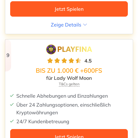
Jetzt Spielen
Zeige Details
9
4.5
Bewertung
BIS ZU 1.000 € +600FS
für Lady Wolf Moon
T&Cs gelten
Schnelle Abhebungen und Einzahlungen
Über 24 Zahlungsoptionen, einschließlich
Kryptowährungen
24/7 Kundenbetreuung
Jetzt Spielen