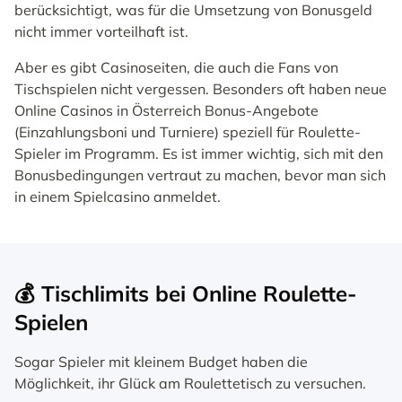
berücksichtigt, was für die Umsetzung von Bonusgeld
nicht immer vorteilhaft ist.
Aber es gibt Casinoseiten, die auch die Fans von
Tischspielen nicht vergessen. Besonders oft haben neue
Online Casinos in Österreich Bonus-Angebote
(Einzahlungsboni und Turniere) speziell für Roulette-
Spieler im Programm. Es ist immer wichtig, sich mit den
Bonusbedingungen vertraut zu machen, bevor man sich
in einem Spielcasino anmeldet.
💰 Tischlimits bei Online Roulette-
Spielen
Sogar Spieler mit kleinem Budget haben die
Möglichkeit, ihr Glück am Roulettetisch zu versuchen.