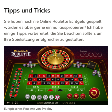
Tipps und Tricks
Sie haben noch nie Online Roulette Echtgeld gespielt,
würden es aber gerne einmal ausprobieren? Ich habe
einige Tipps vorbereitet, die Sie beachten sollten, um
Ihre Spielsitzung erfolgreicher zu gestalten.
Europäisches Roulette von Evoplay