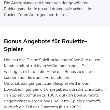
Die Auszahlungszeit hängt von der gewählten
Zahlungsmethode ab und davon, wie schnell das
Casino-Team Anfragen bearbeitet.
Bonus Angebote für Roulette-
Spieler
Nahezu alle Online Spielbanken begrüßen ihre neuen
Kunden mit attraktiven Willkommensboni. Es ist
wichtiger, nicht auf die Höhe des Bonus zu achten,
sondern auf die damit verbundenen
Umsatzbedingungen. Zum Beispiel wird in den
Bonusbedingungen oft angegeben, dassdie Einsätze an
den Spielautomaten zu 100% auf den Bonusumsatz
angerechnet werden. Was Roulette-Spiele anbetrifft,
wird oft ein Teil des Einsatzes (bis zu 20%)