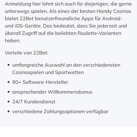
Anmeldung hier lohnt sich auch für diejenigen, die gerne
unterwegs spielen. Als eines der besten Handy Casinos
bietet 22Bet benutzerfreundliche Apps für Android-
und iOS-Geräte. Das bedeutet, dass Sie jederzeit und
überall Zugriff auf die beliebten Roulette-Varianten
haben.
Vorteile von 22Bet:
umfangreiche Auswahl an den verschiedensten
Casinospielen und Sportwetten
90+ Software-Hersteller
ansprechender Willkommensbonus
24/7 Kundendienst
verschiedene Zahlungsoptionen verfügbar