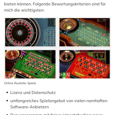
bieten können. Folgende Bewertungskriterien sind für
mich die wichtigsten:
Online Roulette-Spiele
Lizenz und Datenschutz
umfangreiches Spielangebot von vielen namhaften
Software-Anbietern
Bonusprogramm mit fairen Umsatzbedingungen