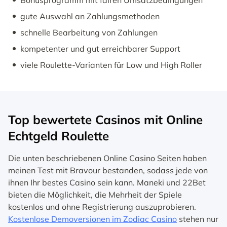
gute Auswahl an Zahlungsmethoden
schnelle Bearbeitung von Zahlungen
kompetenter und gut erreichbarer Support
viele Roulette-Varianten für Low und High Roller
Top bewertete Casinos mit Online
Echtgeld Roulette
Die unten beschriebenen Online Casino Seiten haben
meinen Test mit Bravour bestanden, sodass jede von
ihnen Ihr bestes Casino sein kann. Maneki und 22Bet
bieten die Möglichkeit, die Mehrheit der Spiele
kostenlos und ohne Registrierung auszuprobieren.
Kostenlose Demoversionen im Zodiac Casino
stehen nur