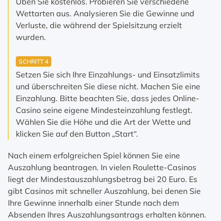
Üben Sie kostenlos. Probieren Sie verschiedene
Wettarten aus. Analysieren Sie die Gewinne und
Verluste, die während der Spielsitzung erzielt
wurden.
SCHRITT 4
Setzen Sie sich Ihre Einzahlungs- und Einsatzlimits
und überschreiten Sie diese nicht. Machen Sie eine
Einzahlung. Bitte beachten Sie, dass jedes Online-
Casino seine eigene Mindesteinzahlung festlegt.
Wählen Sie die Höhe und die Art der Wette und
klicken Sie auf den Button „Start“.
Nach einem erfolgreichen Spiel können Sie eine
Auszahlung beantragen. In vielen Roulette-Casinos
liegt der Mindestauszahlungsbetrag bei 20 Euro. Es
gibt Casinos mit schneller Auszahlung, bei denen Sie
Ihre Gewinne innerhalb einer Stunde nach dem
Absenden Ihres Auszahlungsantrags erhalten können.