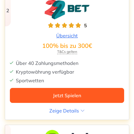
2
5
Bewertung
Übersicht
100% bis zu 300€
T&Cs gelten
Über 40 Zahlungsmethoden
Kryptowährung verfügbar
Sportwetten
Jetzt Spielen
Zeige Details