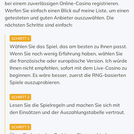
bei einem zuverlässigen Online-Casino registrieren.
Werfen Sie einfach einen Blick auf meine Liste, um einen
getesteten und guten Anbieter auszuwählen. Die
nächsten Schritte sind einfach:
SCHRITT 1
Wählen Sie das Spiel, das am besten zu Ihnen passt.
Wenn Sie noch wenig Erfahrung haben, wählen Sie
die französische oder europäische Version. Ich würde
Ihnen nicht empfehlen, sofort mit dem Live-Casino zu
beginnen. Es wäre besser, zuerst die RNG-basierten
Spiele auszuprobieren.
SCHRITT 2
Lesen Sie die Spielregeln und machen Sie sich mit
den Einsätzen und der Auszahlungstabelle vertraut.
SCHRITT 3