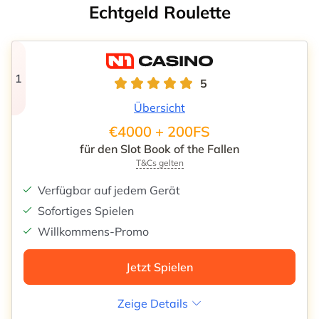
Echtgeld Roulette
1
5
Bewertung
Übersicht
€4000 + 200FS
für den Slot Book of the Fallen
T&Cs gelten
Verfügbar auf jedem Gerät
Sofortiges Spielen
Willkommens-Promo
Jetzt Spielen
Zeige Details