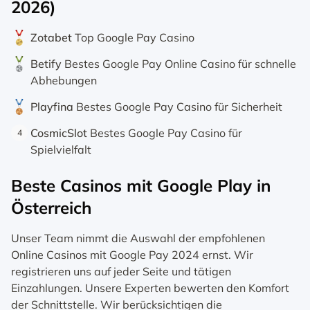
2026)
Zotabet
Top Google Pay Casino
Betify
Bestes Google Pay Online Casino für schnelle
Abhebungen
Playfina
Bestes Google Pay Casino für Sicherheit
CosmicSlot
Bestes Google Pay Casino für
Spielvielfalt
Beste Casinos mit Google Play in
Österreich
Unser Team nimmt die Auswahl der empfohlenen
Online Casinos mit Google Pay 2024 ernst. Wir
registrieren uns auf jeder Seite und tätigen
Einzahlungen. Unsere Experten bewerten den Komfort
der Schnittstelle. Wir berücksichtigen die