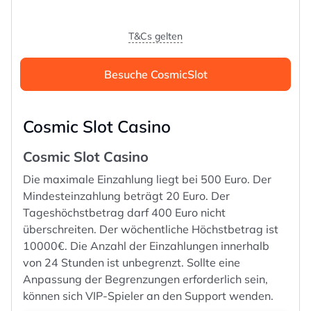
T&Cs gelten
Besuche CosmicSlot
Cosmic Slot Casino
Cosmic Slot Casino
Die maximale Einzahlung liegt bei 500 Euro. Der
Mindesteinzahlung beträgt 20 Euro. Der
Tageshöchstbetrag darf 400 Euro nicht
überschreiten. Der wöchentliche Höchstbetrag ist
10000€. Die Anzahl der Einzahlungen innerhalb
von 24 Stunden ist unbegrenzt. Sollte eine
Anpassung der Begrenzungen erforderlich sein,
können sich VIP-Spieler an den Support wenden.