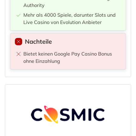
Authority
Mehr als 4000 Spiele, darunter Slots und
Live Casino von Evolution Anbieter
Nachteile
Bietet keinen Google Pay Casino Bonus
ohne Einzahlung