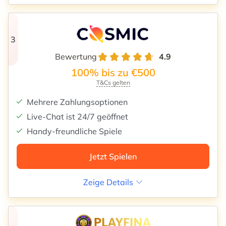
3
Bewertung
4.9
100% bis zu €500
T&Cs gelten
Mehrere Zahlungsoptionen
Live-Chat ist 24/7 geöffnet
Handy-freundliche Spiele
Jetzt Spielen
Zeige Details