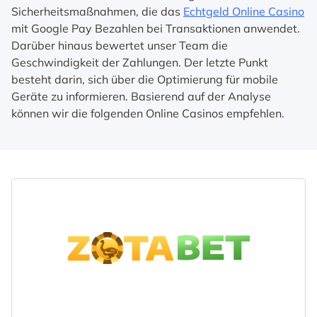
Sicherheitsmaßnahmen, die das
Echtgeld Online Casino
mit Google Pay Bezahlen bei Transaktionen anwendet.
Darüber hinaus bewertet unser Team die
Geschwindigkeit der Zahlungen. Der letzte Punkt
besteht darin, sich über die Optimierung für mobile
Geräte zu informieren. Basierend auf der Analyse
können wir die folgenden Online Casinos empfehlen.