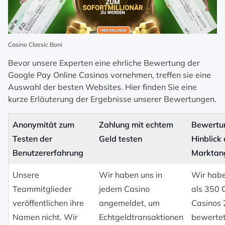
Casino Classic Boni
Bevor unsere Experten eine ehrliche Bewertung der
Google Pay Online Casinos vornehmen, treffen sie eine
Auswahl der besten Websites. Hier finden Sie eine
kurze Erläuterung der Ergebnisse unserer Bewertungen.
Anonymität zum
Zahlung mit echtem
Bewertu
Testen der
Geld testen
Hinblick 
Benutzererfahrung
Marktan
Unsere
Wir haben uns in
Wir hab
Teammitglieder
jedem Casino
als 350 
veröffentlichen ihre
angemeldet, um
Casinos
Namen nicht. Wir
Echtgeldtransaktionen
bewertet