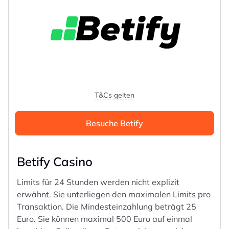
T&Cs gelten
Besuche Betify
Betify Casino
Limits für 24 Stunden werden nicht explizit
erwähnt. Sie unterliegen den maximalen Limits pro
Transaktion. Die Mindesteinzahlung beträgt 25
Euro. Sie können maximal 500 Euro auf einmal