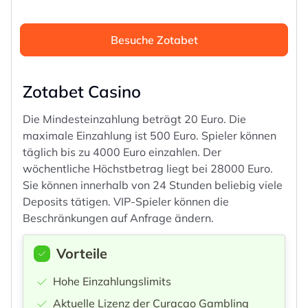
Besuche Zotabet
Zotabet Casino
Die Mindesteinzahlung beträgt 20 Euro. Die
maximale Einzahlung ist 500 Euro. Spieler können
täglich bis zu 4000 Euro einzahlen. Der
wöchentliche Höchstbetrag liegt bei 28000 Euro.
Sie können innerhalb von 24 Stunden beliebig viele
Deposits tätigen. VIP-Spieler können die
Beschränkungen auf Anfrage ändern.
Vorteile
Hohe Einzahlungslimits
Aktuelle Lizenz der Curacao Gambling