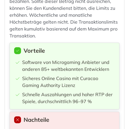
bezahlen. Sollte dieser Betrag nicht ausreichen,
können Sie den Kundendienst bitten, die Limits zu
erhöhen. Wöchentliche und monatliche
Höchstbeträge gelten nicht. Die Transaktionslimits
gelten kumulativ basierend auf dem Maximum pro
Transaktion.
Vorteile
Software von Microgaming Anbieter und
anderen 85+ weltbekannten Entwicklern
Sicheres Online Casino mit Curacao
Gaming Authority Lizenz
Schnelle Auszahlungen und hoher RTP der
Spiele, durchschnittlich 96–97 %
Nachteile