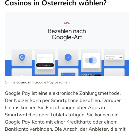
Casinos in Österreich wählen?
Online casino mit Google Pay bezahlen
Google Pay ist eine elektronische Zahlungsmethode.
Der Nutzer kann per Smartphone bezahlen. Darüber
hinaus können Sie Einzahlungen über Apps in
Smartwatches oder Tablets tätigen.
Sie können ein
Google Pay Konto mit einer Kreditkarte oder einem
Bankkonto verbinden. Die Anzahl der Anbieter, die mit