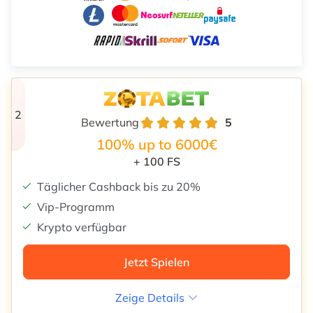
2
Bewertung
5
100% up to 6000€
+ 100 FS
Täglicher Cashback bis zu 20%
Vip-Programm
Krypto verfügbar
Jetzt Spielen
Zeige Details