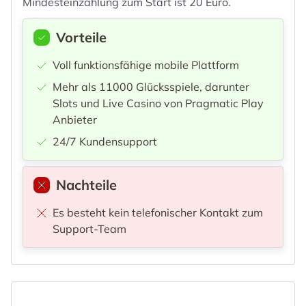
Mindesteinzahlung zum Start ist 20 Euro.
Vorteile
Voll funktionsfähige mobile Plattform
Mehr als 11000 Glücksspiele, darunter
Slots und Live Casino von Pragmatic Play
Anbieter
24/7 Kundensupport
Nachteile
Es besteht kein telefonischer Kontakt zum
Support-Team