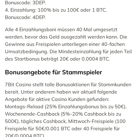
Bonuscode: 3DEP.
Einzahlung:
100% bis zu 100€ oder 1 BTC.
Bonuscode: 4DEP.
Alle 4 Einzahlungsboni müssen 40 Mal umgesetzt
werden, bevor das Geld ausgezahlt werden kann. Die
Gewinne aus Freispielen unterliegen einer 40-fachen
Umsatzbedingung. Die Mindesteinzahlung für jeden Teil
des Startbonus beträgt 20€ oder 0.0004 BTC.
Bonusangebote für Stammspieler
7Bit Casino stellt tolle Bonusaktionen für Stammkunden
bereit. Unter anderem haben wir aktuell folgende
Angebote für aktive Casino Kunden gefunden:
Montags-Reload (25% Einzahlungsbonus bis zu 50€),
Wochenende-Cashback (5%-20% Cashback bis zu
500€), tägliches Cashback, Mittwoch-Freispiele (100
Freispiele für 50€/0.001 BTC oder 40 Freispiele für
20€/0.0004 BTC).