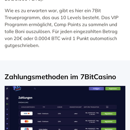
Wie es zu erwarten war, gibt es hier ein 7Bit
Treueprogramm, das aus 10 Levels besteht. Das VIP
Programm ermöglicht, Comp Points zu sammeln und
tolle Boni auszulösen. Für jeden eingezahlten Betrag
von 20€ oder 0.0004 BTC wird 1 Punkt automatisch
gutgeschrieben.
Zahlungsmethoden im 7BitCasino