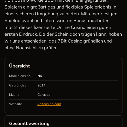
7Bit Casino wurde 2014 mit dem Ziel gegründet,
Spielern ein großartiges und flexibles Spielerlebnis in
einer sicheren Umgebung zu bieten. Mit einer riesigen
Spielauswahl und interessanten Bonusangeboten
macht dieses lizenzierte Online Casino einen guten
ersten Eindruck. Da der Schein doch trügen kann, haben
wir uns entschieden, das 7Bit Casino gründlich und
ohne Nachsicht zu prüfen.
Übersicht
Mobile casino
No
Gegründet
2014
Lizenz
Curacao
Website
7bitcasino.com
Gesamtbewertung