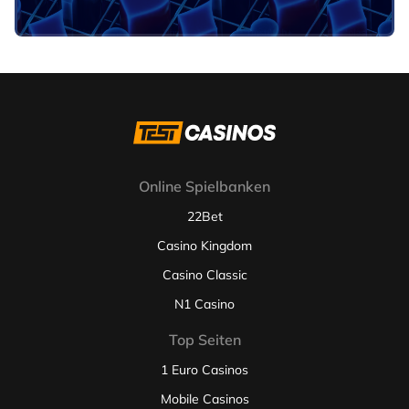
Online Spielbanken
22Bet
Casino Kingdom
Casino Classic
N1 Casino
Top Seiten
1 Euro Casinos
Mobile Casinos