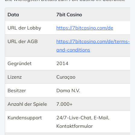
Data
7bit Casino
URL der Lobby
https://7bitcasino.com/de
URL der AGB
https://7bitcasino.com/de/terms-
and-conditions
Gegründet
2014
Lizenz
Curaçao
Besitzer
Dama N.V.
Anzahl der Spiele
7.000+
Kundensupport
24/7-Live-Chat, E-Mail,
Kontaktformular