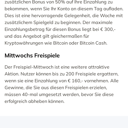
zusätzlichen Bonus von 50% auf Ihre Einzahlung zu
bekommen, wenn Sie Ihr Konto an diesem Tag aufladen.
Dies ist eine hervorragende Gelegenheit, die Woche mit
zusätzlichem Spielgeld zu beginnen. Der maximale
Einzahlungsbetrag für diesen Bonus liegt bei € 300,-
und das Angebot gilt gleichermaßen für
Kryptowährungen wie Bitcoin oder Bitcoin Cash.
Mittwochs Freispiele
Der Freispiel-Mittwoch ist eine weitere attraktive
Aktion. Nutzer können bis zu 200 Freispiele ergattern,
wenn sie eine Einzahlung von € 160,- vornehmen. Alle
Gewinne, die Sie aus diesen Freispielen erzielen,
müssen 40-mal umgesetzt werden, bevor Sie diese
erfolgreich abheben können.