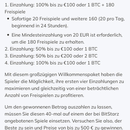
Einzahlung:
100% bis zu €100 oder 1 BTC + 180
Freispiele
Sofortige 20 Freispiele und weitere 160 (20 pro Tag,
beginnend in 24 Stunden).
Eine Mindesteinzahlung von 20 EUR ist erforderlich,
um die 180 Freispiele zu erhalten.
Einzahlung:
50% bis zu €100 oder 1 BTC
Einzahlung:
50% bis zu €200 oder 2 BTC
Einzahlung:
100% bis zu €100 oder 1 BTC
Mit diesem großzügigen Willkommenspaket haben die
Spieler die Möglichkeit, ihre ersten vier Einzahlungen zu
maximieren und gleichzeitig von einer beträchtlichen
Anzahl von Freispielen zu profitieren.
Um den gewonnenen Betrag auszahlen zu lassen,
müssen Sie diesen 40-mal auf einem der bei BitStarz
angebotenen Spiele einsetzen. Versuchen Sie also, der
Beste zu sein und Preise von bis zu 500 € zu gewinnen.