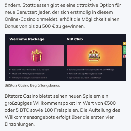
ändern. Stattdessen gibt es eine attraktive Option für
neue Benutzer: Jeder, der sich erstmalig in diesem
Online-Casino anmeldet, erhält die Möglichkeit einen
Bonus von bis zu 500 € zu gewinnen.
BitStarz Casino Begrüßungsbonus
Bitstarz Casino bietet seinen neuen Spielern ein
großzügiges Willkommenspaket im Wert von €500
oder 5 BTC sowie 180 Freispielen. Die Aufteilung des
Willkommensangebots erfolgt über die ersten vier
Einzahlungen.