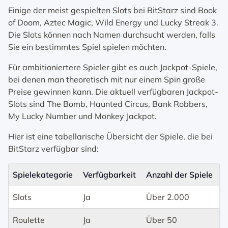
Einige der meist gespielten Slots bei BitStarz sind Book
of Doom, Aztec Magic, Wild Energy und Lucky Streak 3.
Die Slots können nach Namen durchsucht werden, falls
Sie ein bestimmtes Spiel spielen möchten.
Für ambitioniertere Spieler gibt es auch Jackpot-Spiele,
bei denen man theoretisch mit nur einem Spin große
Preise gewinnen kann. Die aktuell verfügbaren Jackpot-
Slots sind The Bomb, Haunted Circus, Bank Robbers,
My Lucky Number und Monkey Jackpot.
Hier ist eine tabellarische Übersicht der Spiele, die bei
BitStarz verfügbar sind:
Spielekategorie
Verfügbarkeit
Anzahl der Spiele
Slots
Ja
Über 2.000
Roulette
Ja
Über 50