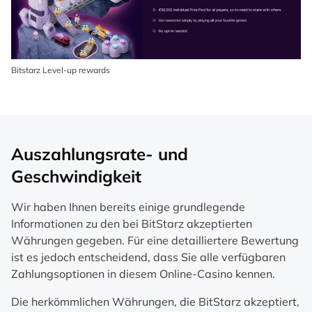
Bitstarz Level-up rewards
Auszahlungsrate- und
Geschwindigkeit
Wir haben Ihnen bereits einige grundlegende
Informationen zu den bei BitStarz akzeptierten
Währungen gegeben. Für eine detailliertere Bewertung
ist es jedoch entscheidend, dass Sie alle verfügbaren
Zahlungsoptionen in diesem Online-Casino kennen.
Die herkömmlichen Währungen, die BitStarz akzeptiert,