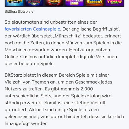
BitStarz Slotspiele
Spielautomaten sind unbestritten eines der
favorisierten Casinospiele
. Der englische Begriff „slot“,
der wörtlich übersetzt „Münzschlitz“ bedeutet, erinnert
noch an die Zeiten, in denen Münzen zum Spielen in die
Maschinen geworfen wurden. Heutzutage nutzen
Online-Casinos natürlich komplett digitale Versionen
dieser beliebten Spiele.
BitStarz bietet in diesem Bereich Spiele mit einer
Vielzahl von Themen an, um den Geschmack jedes
Nutzers zu treffen. Es gibt mehr als 2.000
unterschiedliche Slots, und der Spielekatalog wird
ständig erweitert. Somit ist eine stetige Vielfalt
garantiert. Aktuell sind einige Spiele als neu
gekennzeichnet, was darauf hindeutet, dass sie kürzlich
hinzugefügt wurden.