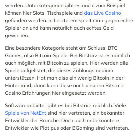
werden. Unterkategorien gibt es auch: zum Beispiel
können hier Slots, Tischspiele und
das Live Casino
gefunden werden. In Letzterem spielt man gegen echte
Spieler an und kann natürlich auch echtes Geld
gewinnen.
Eine besondere Kategorie steht am Schluss: BTC
Games, also Bitcoin-Spiele. Bei Bitstarz ist es nämlich
auch möglich, mit Bitcoin zu spielen. Hier werden alle
Spiele aufgelistet, die dieses Zahlungsmedium
unterstützen. Hat man also ein wenig Bitcoin in der
Hinterhand, dann kann diese nach unseren Bitstarz
Casino Erfahrungen hier eingesetzt werden.
Softwareanbieter gibt es bei Bitstarz reichlich. Viele
Spiele von NetEnt
sind hier vertreten, ein bekannter
Entwickler der Branche. Doch auch unbekanntere
Entwickler wie Platipus oder BGaming sind vertreten.