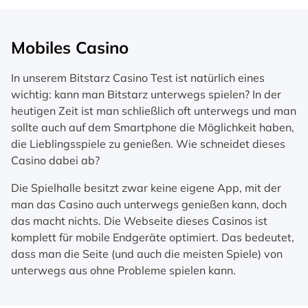
Mobiles Casino
In unserem Bitstarz Casino Test ist natürlich eines
wichtig: kann man Bitstarz unterwegs spielen? In der
heutigen Zeit ist man schließlich oft unterwegs und man
sollte auch auf dem Smartphone die Möglichkeit haben,
die Lieblingsspiele zu genießen. Wie schneidet dieses
Casino dabei ab?
Die Spielhalle besitzt zwar keine eigene App, mit der
man das Casino auch unterwegs genießen kann, doch
das macht nichts. Die Webseite dieses Casinos ist
komplett für mobile Endgeräte optimiert. Das bedeutet,
dass man die Seite (und auch die meisten Spiele) von
unterwegs aus ohne Probleme spielen kann.