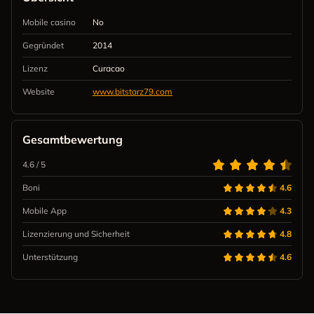
Mobile casino
No
Gegründet
2014
Lizenz
Curacao
Website
www.bitstarz79.com
Gesamtbewertung
Gesamtbewertung
4.6
/ 5
4.6
Boni
4.6
Mobile App
4.3
Lizenzierung und Sicherheit
4.8
Unterstützung
4.6