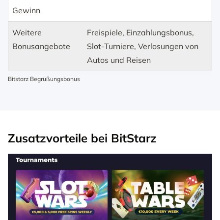
Gewinn
Weitere
Freispiele, Einzahlungsbonus,
Bonusangebote
Slot-Turniere, Verlosungen von
Autos und Reisen
Bitstarz Begrüßungsbonus
Zusatzvorteile bei BitStarz