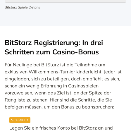
Bitstarz Spiele Details
BitStarz Registrierung: In drei
Schritten zum Casino-Bonus
Für Neulinge bei BitStarz ist die Teilnahme am
exklusiven Willkommens-Turnier kinderleicht. Jeder ist
eingeladen, sich zu beteiligen, doch empfiehlt es sich,
schon ein wenig Erfahrung in Casinospielen
vorzuweisen, wenn das Ziel ist, an der Spitze der
Rangliste zu stehen. Hier sind die Schritte, die Sie
befolgen müssen, um den Bonus zu beanspruchen:
SCHRITT 1
Legen Sie ein frisches Konto bei BitStarz an und