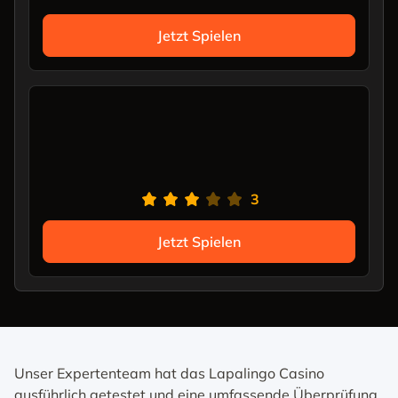
Jetzt Spielen
3
Jetzt Spielen
Unser Expertenteam hat das Lapalingo Casino
ausführlich getestet und eine umfassende Überprüfung