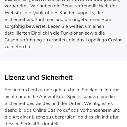
vorbereitet. Wir haben die Benutzerfreundlichkeit der
Website, die Qualität des Kundensupports, die
Sicherheitsmaßnahmen und die angebotenen Boni
sorgfältig bewertet. Lesen Sie weiter, um einen
detaillierten Einblick in die Funktionen sowie die
Gesamterfahrung zu erhalten, die das Lapalingo Casino
zu bieten hat.
Lizenz und Sicherheit
Besonders heutzutage geht es beim Spielen im Internet
nicht nur um die Auswahl der Spiele, sondern um die
Sicherheit des Geldes und der Daten. Wichtig ist es
deshalb, das Online Casino auf das Vorhandensein und
die Art einer Lizenz zu überprüfen, da dies ein Indiz für
dessen Seriosität darstellt.