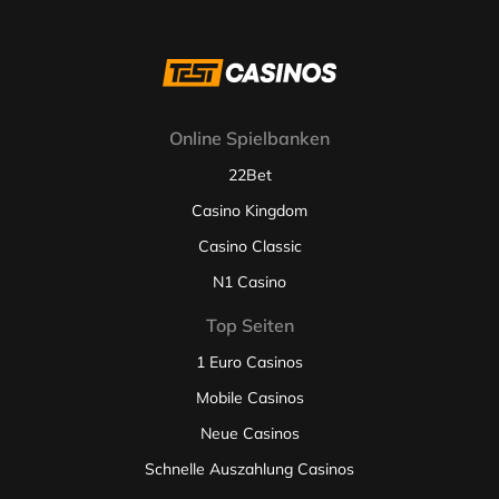
Online Spielbanken
22Bet
Casino Kingdom
Casino Classic
N1 Casino
Top Seiten
1 Euro Casinos
Mobile Casinos
Neue Casinos
Schnelle Auszahlung Casinos