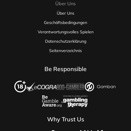
Über Uns
Über Uns
Geschäftsbedingungen
Verantwortungsvolles Spielen
Datenschutzerklärung
Seitenverzeichnis
Be Responsible
Why Trust Us