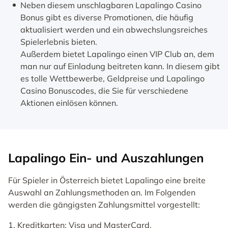
Neben diesem unschlagbaren Lapalingo Casino
Bonus gibt es diverse
Promotionen
, die häufig
aktualisiert werden und ein abwechslungsreiches
Spielerlebnis bieten.
Außerdem bietet Lapalingo einen VIP Club an, dem
man nur auf Einladung beitreten kann. In diesem gibt
es tolle Wettbewerbe, Geldpreise und Lapalingo
Casino Bonuscodes, die Sie für verschiedene
Aktionen einlösen können.
Lapalingo Ein- und Auszahlungen
Für Spieler in Österreich bietet Lapalingo eine breite
Auswahl an Zahlungsmethoden an. Im Folgenden
werden die gängigsten Zahlungsmittel vorgestellt:
Kreditkarten:
Visa und MasterCard.