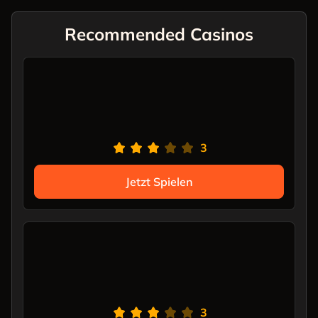
Recommended Casinos
3
Jetzt Spielen
3