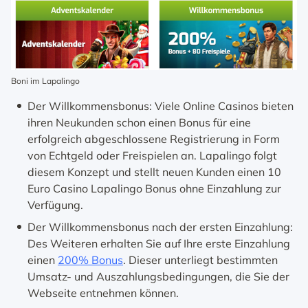
Boni im Lapalingo
Der Willkommensbonus:
Viele Online Casinos bieten
ihren Neukunden schon einen Bonus für eine
erfolgreich abgeschlossene Registrierung in Form
von Echtgeld oder Freispielen an. Lapalingo folgt
diesem Konzept und stellt neuen Kunden einen 10
Euro Casino Lapalingo Bonus ohne Einzahlung zur
Verfügung.
Der Willkommensbonus nach der ersten Einzahlung:
Des Weiteren erhalten Sie auf Ihre erste Einzahlung
einen
200% Bonus
. Dieser unterliegt bestimmten
Umsatz- und Auszahlungsbedingungen, die Sie der
Webseite entnehmen können.